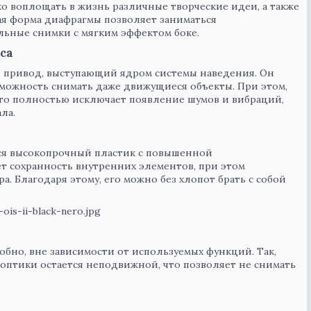
о воплощать в жизнь различные творческие идеи, а также
ая форма диафрагмы позволяет заниматься
льные снимки с мягким эффектом боке.
са
 привод, выступающий ядром системы наведения. Он
озможность снимать даже движущиеся объекты. При этом,
что полностью исключает появление шумов и вибраций,
ла.
ся высокопрочный пластик с повышенной
т сохранность внутренних элементов, при этом
. Благодаря этому, его можно без хлопот брать с собой
обно, вне зависимости от используемых функций. Так,
 оптики остается неподвижной, что позволяет не снимать