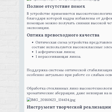
Полное отсутствие помех
В устройстве применяется высокотехнологич
благодаря которой кадры избавлены от дефе
помощью можно получать снимки высокой чет
экспозиции.
Оптика превосходного качества
Оптическая схема устройства представлен
составе используются высококлассные эле
1 асферическая линза;
1 нерассеивающая линза.
Поддержка системы оптической стабилизации
особенно актуально при работе со слабым ос
Обработка стеклянных линз высокотехнолог
хроматические аберрации, даже невзирая на к
Инструмент творческой реализации