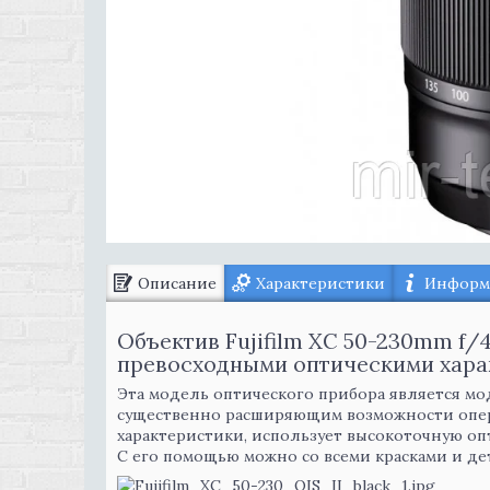
Описание
Характеристики
Информа
Объектив Fujifilm XC 50-230mm f/4.
превосходными оптическими хара
Эта модель оптического прибора является м
существенно расширяющим возможности опера
характеристики, использует высокоточную оп
С его помощью можно со всеми красками и де