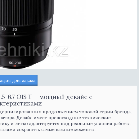
ция для заказа
5-6.7 OIS II - мощный девайс с
ктеристиками
одернизированным продолжением топовой серии бренда,
тора. Девайс имеет превосходные технические
тику и легко адаптируется под реальные условия работы.
талями сохранить самые важные моменты.