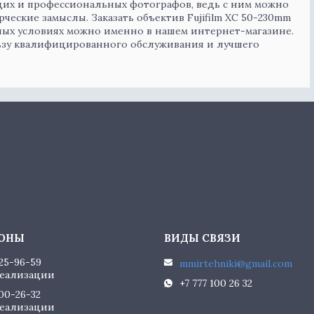
щих и профессиональных фотографов, ведь с ним можно
ческие замыслы. Заказать объектив Fujifilm XC 50-230mm
льных условиях можно именно в нашем интернет-магазине.
льзу квалифицированного обслуживания и лучшего
225-96-59
mmirtehniki@gmail.com
еализации
+7 777 100 26 32
100-26-32
еализации