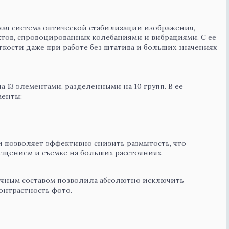
ная система оптической стабилизации изображения,
ктов, спровоцированных колебаниями и вибрациями. С ее
кости даже при работе без штатива и больших значениях
а 13 элементами, разделенными на 10 групп. В ее
менты:
 позволяет эффективно снизить размытость, что
вещением и съемке на больших расстояниях.
ичным составом позволила абсолютно исключить
онтрастность фото.