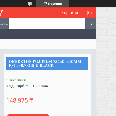
Корзина
Корзина
ОБЪЕКТИВ FUJIFILM XC 50-230MM
F/4.5-6.7 OIS II BLACK
В наличии
Код:
Fujifilm 50-230mm
148 975 ₸