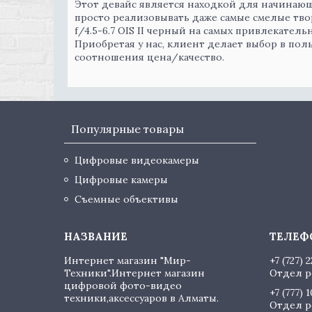
Этот девайс является находкой для начинаю
просто реализовывать даже самые смелые твор
f/4.5-6.7 OIS II черный на самых привлекате
Приобретая у нас, клиент делает выбор в по
соотношения цена/качество.
Популярные товары
Цифровые видеокамеры
Цифровые камеры
Съемные объективы
Интернет магазин "Мир-
+7 (727) 
Техники".Интернет магазин
Отдел р
цифровой фото-видео
+7 (777) 
техники,аксессуаров в Алматы.
Отдел р