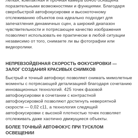
поразительными возможностями и функциями. Благодаря
сверхбыстрой автофокусировке и высокоточному
отслеживанию объектов она идеально подходит для
запечатления динамичных сцен, а широкий диапазон
чувствительности и потрясающее качество изображения
позволяют использовать ее практически в любой ситуации
независимо от того, снимаете ли вы фотографии или
видеоролики.
НЕПРЕВЗОЙДЕННАЯ СКОРОСТЬ ФОКУСИРОВКИ —
ЗАЛОГ СОЗДАНИЯ КРАСИВЫХ СНИМКОВ
Быстрый и точный автофокус позволяет снимать мимолетные
моменты с потрясающей детализацией благодаря сочетанию
инновационных технологий. 425 точек фазовой
автофокусировки в сочетании с контрастной
автофокусировкой позволяют достигнуть невероятной
скорости — 0,02 с
11
, а технология следящей
автофокусировки с высокой плотностью точек позволяет
отслеживать даже хаотично движущиеся объекты.
БОЛЕЕ ТОЧНЫЙ АВТОФОКУС ПРИ ТУСКЛОМ
ОСВЕЩЕНИИ