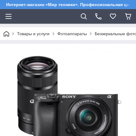
Интернет-магазин «Мир техники». Профессиональная цифр
Товары и услуги
Фотоаппараты
Беззеркальные фот