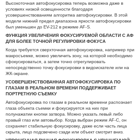
Высокоточная автофокусировка теперь возможна даже в
условиях низкой освещенности благодаря
усовершенствованиям алгоритма автофокусировки. В этой
модели нижний предел диапазона яркости автофокусировки
был уменьшен до EV-2
12
в режиме AF-S.
ФУНКЦИЯ УВЕЛИЧЕНИЯ ФОКУСИРУЕМОЙ ОБЛАСТИ С АФ
ДЛЯ БОЛЕЕ ТОЧНОЙ РЕГУЛИРОВКИ ФОКУСА
Когда требуется сверхточная автофокусировка, например при
макросъемке, можно увеличить зону, на которой необходимо
сфокусироваться, а затем точно отрегулировать
непосредственно точку фокусировки в видоискателе или на
ЖК-экране.
УСОВЕРШЕНСТВОВАННАЯ АВТОФОКУСИРОВКА ПО
ГЛАЗАМ В РЕАЛЬНОМ ВРЕМЕНИ ПОДДЕРЖИВАЕТ
ПОРТРЕТНУЮ СЪЕМКУ
Автофокусировка по глазам в реальном времени распознает
глаза объекта съемки и фокусируется на них при
полунажатии кнопки затвора. Можно указать левый либо
правый глаз или автовыбор. Когда выбран режим AF-C, он
сохраняет стабильную фокусировку, даже если часть лица
скрыта, лицо подсвечено сзади или объект смотрит вниз.