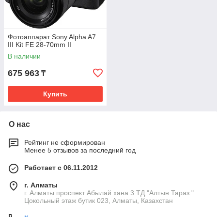
Фотоаппарат Sony Alpha A7
III Kit FE 28-70mm II
В наличии
675 963
₸
Купить
О нас
Рейтинг не сформирован
Менее 5 отзывов за последний год
Работает с 06.11.2012
г. Алматы
г. Алматы проспект Абылай хана 3 ТД "Алтын Тараз "
Цокольный этаж бутик 023, Алматы, Казахстан