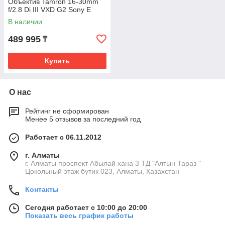
Объектив Tamron 16-30mm
f/2.8 Di III VXD G2 Sony E
В наличии
489 995
₸
Купить
О нас
Рейтинг не сформирован
Менее 5 отзывов за последний год
Работает с 06.11.2012
г. Алматы
г. Алматы проспект Абылай хана 3 ТД "Алтын Тараз "
Цокольный этаж бутик 023, Алматы, Казахстан
Контакты
Сегодня работает с 10:00 до 20:00
Показать весь график работы