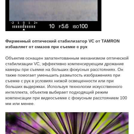
Фирменный оптический стабилизатор VC от TAMRON
избавляет от смазов при съемке с рук
Объектив оснащен запатентованным механизмом оптической
стабилизации VC, эффективно компенсирующим дрожание
камеры при съемке на больших фокусных расстояниях. Он
также помогает уменьшить размытость изображенияs при
съемке с рук в условиях низкой освещенности или при
больших выдержках. Используя технологии искусственного
интеллекта, объектив выбирает подходящий режим
компенсации при видеосъемке с фокусным расстоянием 100
мм или менее.