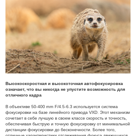
Высокоскоростная и высокоточная автофокусировка
означает, что вы никогда не упустите возможность для
отличного кадра
В объективе 50-400 mm F/4.5-6.3 используется система
фокусировки на базе линейного привода VXD. Этот механизм
сочетает в себе лучшую в своем классе скорость и точность,
обеспечивая быструю и точную фокусировку от минимальной
дистанции фокусировки до бесконечности. Более того,
отличные характеристики отслеживания фокуса движущихся