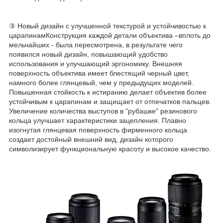
③ Новый дизайн с улучшенной текстурой и устойчивостью к
царапинамКонструкция каждой детали объектива –вплоть до
мельчайших - была пересмотрена, в результате чего
появился новый дизайн, повышающий удобство
использования и улучшающий эргономику. Внешняя
поверхность объектива имеет блестящий черный цвет,
намного более глянцевый, чем у предыдущих моделей.
Повышенная стойкость к истиранию делает объектив более
устойчивым к царапинам и защищает от отпечатков пальцев.
Увеличение количества выступов в "рубашке" резинового
кольца улучшает характеристики зацепления. Плавно
изогнутая глянцевая поверхность фирменного кольца
создает достойный внешний вид, дизайн которого
символизирует функциональную красоту и высокое качество.