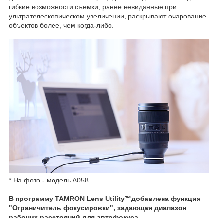
гибкие возможности съемки, ранее невиданные при
ультрателескопическом увеличении, раскрывают очарование
объектов более, чем когда-либо.
* На фото - модель A058
В программу TAMRON Lens Utility™добавлена функция
"Ограничитель фокусировки", задающая диапазон
рабочих расстояний для автофокуса