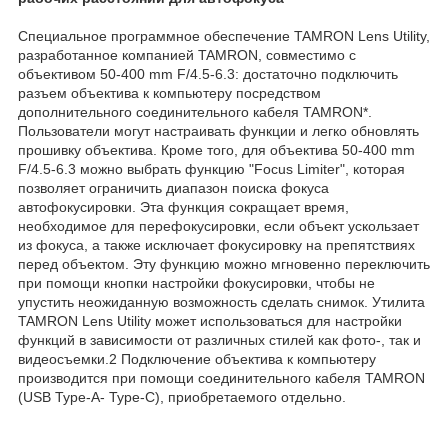
Специальное программное обеспечение TAMRON Lens Utility,
разработанное компанией TAMRON, совместимо с
объективом 50-400 mm F/4.5-6.3: достаточно подключить
разъем объектива к компьютеру посредством
дополнительного соединительного кабеля TAMRON*.
Пользователи могут настраивать функции и легко обновлять
прошивку объектива. Кроме того, для объектива 50-400 mm
F/4.5-6.3 можно выбрать функцию "Focus Limiter", которая
позволяет ограничить диапазон поиска фокуса
автофокусировки. Эта функция сокращает время,
необходимое для перефокусировки, если объект ускользает
из фокуса, а также исключает фокусировку на препятствиях
перед объектом. Эту функцию можно мгновенно переключить
при помощи кнопки настройки фокусировки, чтобы не
упустить неожиданную возможность сделать снимок. Утилита
TAMRON Lens Utility может использоваться для настройки
функций в зависимости от различных стилей как фото-, так и
видеосъемки.2 Подключение объектива к компьютеру
производится при помощи соединительного кабеля TAMRON
(USB Type-A- Type-C), приобретаемого отдельно.