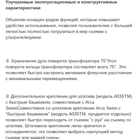
Улучшенные эксплуатационные и конструктивные
характеристики
Объектив оснащен рядом функций, которые повышают
удобство использования, позволяя пользователям с большей
легкостью полностью погрузиться в мир съемки с
ультрателезумом.
① Jграничение дуги поворота трансфокатора 75°Угол
поворота кольца трансфокатора составляет всего 75°. Это
позволяет быстро настроить желаемое фокусное расстояние
с минимальными перемещениями.
② Дополнительное крепление для штатива (модель A035TM)
с быстрым башмаком, совместимым с Arca
SwissСовместимое со штативом крепление Arca Swiss с
"быстрым башмаком" (модель A035TM, продается отдельно)
позволяет быстро переходить от съемки "с рук" на съемку со
штатива. Штативное крепление легко крепится и
отсоединяется, что позволяет выбрать наилучший метод
съемки для каждой сцены.