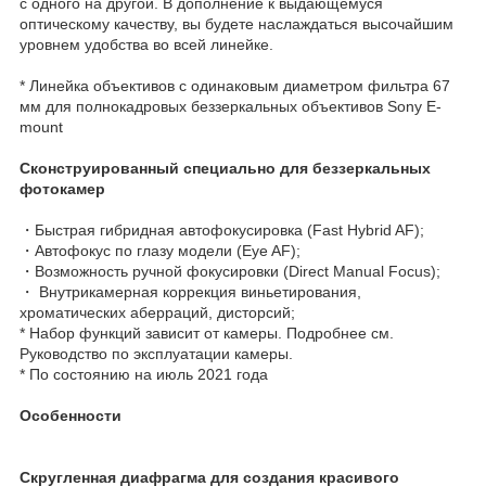
с одного на другой. В дополнение к выдающемуся
оптическому качеству, вы будете наслаждаться высочайшим
уровнем удобства во всей линейке.
* Линейка объективов с одинаковым диаметром фильтра 67
мм для полнокадровых беззеркальных объективов Sony E-
mount
Сконструированный специально для беззеркальных
фотокамер
・Быстрая гибридная автофокусировка (Fast Hybrid AF);
・Автофокус по глазу модели (Eye AF);
・Возможность ручной фокусировки (Direct Manual Focus);
・ Внутрикамерная коррекция виньетирования,
хроматических аберраций, дисторсий;
* Набор функций зависит от камеры. Подробнее см.
Руководство по эксплуатации камеры.
* По состоянию на июль 2021 года
Особенности
Скругленная диафрагма для создания красивого