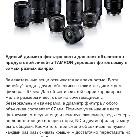
Единый диаметр фильтра почти для всех объективов
продуктовой линейки TAMRON упрощает фотосъемку в
самых разных жанрах
Замечательные вещи отличаются компактностью! В эту
линейку* входят другие объективы с таким же диаметром
фильтра - 67 мм. Для объективов этой серии характерны
малые размеры и вес, отлично сочетающиеся с
беззеркальными камерами, а диаметр фильтра любого
объектива составляет 67 мм. Помимо уменьшения веса
фотосумки, это сулит еще и немалую экономию, ведь теперь
не дорогостоящие поляризаторы, ND и другие фильтры могут
быть общими. Кроме того, при смене объективов не нужно
каждый раз разыскивать крышки – достаточно переставить их