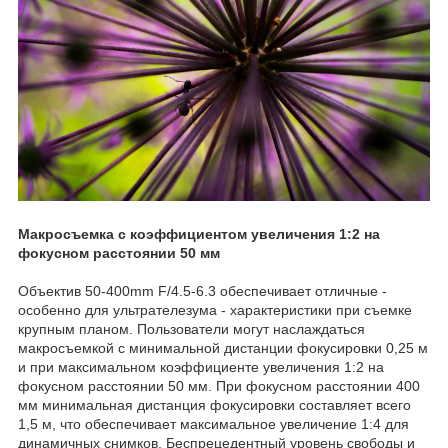
Макросъемка с коэффициентом увеличения 1:2 на
фокусном расстоянии 50 мм
Объектив 50-400mm F/4.5-6.3 обеспечивает отличные -
особенно для ультрателезума - характеристики при съемке
крупным планом. Пользователи могут наслаждаться
макросъемкой с минимальной дистанции фокусировки 0,25 м
и при максимальном коэффициенте увеличения 1:2 на
фокусном расстоянии 50 мм. При фокусном расстоянии 400
мм минимальная дистанция фокусировки составляет всего
1,5 м, что обеспечивает максимальное увеличение 1:4 для
динамичных снимков. Беспрецедентный уровень свободы и