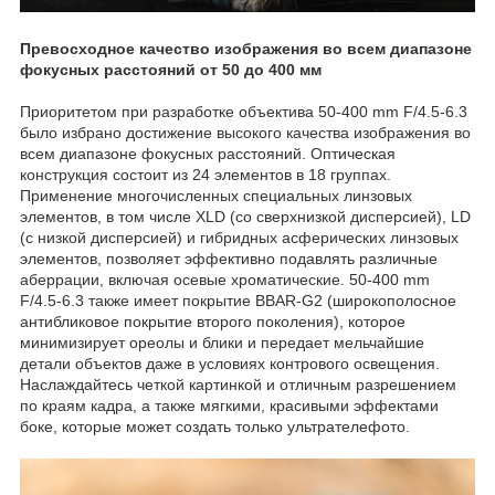
Превосходное качество изображения во всем диапазоне
фокусных расстояний от 50 до 400 мм
Приоритетом при разработке объектива 50-400 mm F/4.5-6.3
было избрано достижение высокого качества изображения во
всем диапазоне фокусных расстояний. Оптическая
конструкция состоит из 24 элементов в 18 группах.
Применение многочисленных специальных линзовых
элементов, в том числе XLD (со сверхнизкой дисперсией), LD
(с низкой дисперсией) и гибридных асферических линзовых
элементов, позволяет эффективно подавлять различные
аберрации, включая осевые хроматические. 50-400 mm
F/4.5-6.3 также имеет покрытие BBAR-G2 (широкополосное
антибликовое покрытие второго поколения), которое
минимизирует ореолы и блики и передает мельчайшие
детали объектов даже в условиях контрового освещения.
Наслаждайтесь четкой картинкой и отличным разрешением
по краям кадра, а также мягкими, красивыми эффектами
боке, которые может создать только ультрателефото.