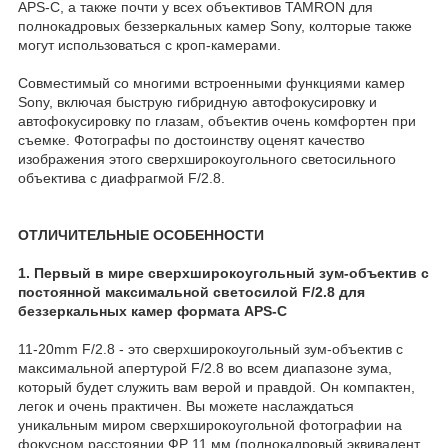
APS-C, а также почти у всех объективов TAMRON для
полнокадровых беззеркальных камер Sony, колторые также
могут использоваться с кроп-камерами.
Совместимый со многими встроенными функциями камер
Sony, включая быструю гибридную автофокусировку и
автофокусировку по глазам, объектив очень комфортен при
съемке. Фотографы по достоинству оценят качество
изображения этого сверхширокоугольного светосильного
объектива с диафрагмой F/2.8.
ОТЛИЧИТЕЛЬНЫЕ ОСОБЕННОСТИ
1. Первый в мире сверхширокоугольный зум-объектив с
постоянной максимальной светосилой F/2.8 для
беззеркальных камер формата APS-C
11-20mm F/2.8 - это сверхширокоугольный зум-объектив с
максимальной апертурой F/2.8 во всем диапазоне зума,
который будет служить вам верой и правдой. Он компактен,
легок и очень практичен. Вы можете наслаждаться
уникальным миром сверхширокоугольной фотографии на
фокусном расстоянии ФР 11 мм (полнокадровый эквивалент