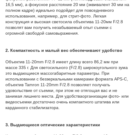
16,5 мм), а фокусное расстояние 20 мм (эквивалент 30 мм на
полном кадре) идеально подойдет для повседневного
использования, например, для стрит-фото. Легкая
конструкция и высокая светосила объектива 11-20мм F/2.8
позволят вам получить незабываемый опыт съемки с
огромной свободой самовыражения.
2. Компактность и малый вес обеспечивают удобство
Объектив 11-20mm F/2.8 имеет длину всего 86,2 мм при
массе 335 г. Для светосильного (F/2.8) широкоугольного зума
это выдающиеся массогабаритные параметры. При
использовании с беззеркальными камерами формата APS-C,
объектив Tamron 11-20mm F/2.8 позволяет получать
удовольствие от съемки, при этом не отягощая вас и не
занимая лишнего места. Для удобстваорганизации фото- или
видеосъемки достаточно очень компактного штатива или
карданного стабилизатора.
3. Выдающиеся оптические характеристики