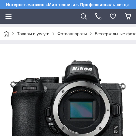
Интернет-магазин «Мир техники». Профессиональная цифр
Товары и услуги
Фотоаппараты
Беззеркальные фот