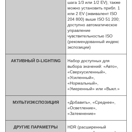
шага 1/3 или 1/2 EV); также
можно установить прибл. 1
или 2 EV (эквивалент ISO
204 800) выше ISO 51 200;
доступно автоматическое
управление
чувствительностью ISO
(рекомендованный индекс
экспозиции)
АКТИВНЫЙ D-LIGHTING
Набор доступных для
выбора значений: «Авто»,
«Сверхусиленный»,
«Усиленный»,
«Нормальный»,
«Умеренный» или «Выкл.»
МУЛЬТИЭКСПОЗИЦИЯ
«Добавить», «Среднее»,
«Осветление»,
«Затемнение»
ДРУГИЕ ПАРАМЕТРЫ
HDR (расширенный