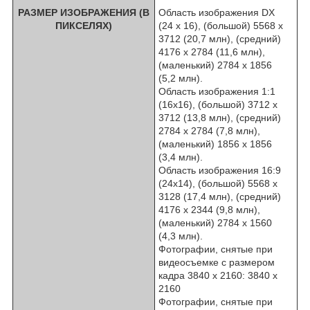
РАЗМЕР ИЗОБРАЖЕНИЯ (В
Область изображения DX
ПИКСЕЛЯХ)
(24 x 16), (большой) 5568 x
3712 (20,7 млн), (средний)
4176 x 2784 (11,6 млн),
(маленький) 2784 x 1856
(5,2 млн).
Область изображения 1:1
(16x16), (большой) 3712 x
3712 (13,8 млн), (средний)
2784 x 2784 (7,8 млн),
(маленький) 1856 x 1856
(3,4 млн).
Область изображения 16:9
(24x14), (большой) 5568 x
3128 (17,4 млн), (средний)
4176 x 2344 (9,8 млн),
(маленький) 2784 x 1560
(4,3 млн).
Фотографии, снятые при
видеосъемке с размером
кадра 3840 x 2160: 3840 x
2160
Фотографии, снятые при