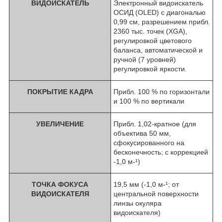
ВИДОИСКАТЕЛЬ
Электронный видоискатель
ОСИД (OLED) с диагональю
0,99 см, разрешением прибл.
2360 тыс. точек (XGA),
регулировкой цветового
баланса, автоматической и
ручной (7 уровней)
регулировкой яркости.
ПОКРЫТИЕ КАДРА
Прибл. 100 % по горизонтали
и 100 % по вертикали
УВЕЛИЧЕНИЕ
Прибл. 1,02-кратное (для
объектива 50 мм,
сфокусированного на
бесконечность; с коррекцией
-1,0 м-¹)
ТОЧКА ФОКУСА
19,5 мм (-1,0 м-¹; от
ВИДОИСКАТЕЛЯ
центральной поверхности
линзы окуляра
видоискателя)