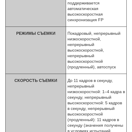
поддерживается
автоматическая
высокоскоростная
синхронизация FP
РЕЖИМЫ СЪЕМКИ
Покадровый, непрерывный
низкоскоростной,
непрерывный
высокоскоростной,
непрерывный
высокоскоростной
(продленный), автоспуск
СКОРОСТЬ СЪЕМКИ
До 11 кадров в секунду,
непрерывный
низкоскоростной: 1–4 кадра в
секунду, непрерывный
высокоскоростной: 5 кадров
в секунду, непрерывный
высокоскоростной
(продленный): 11 кадров в
секунду (значения получены
в условиях испытаний,