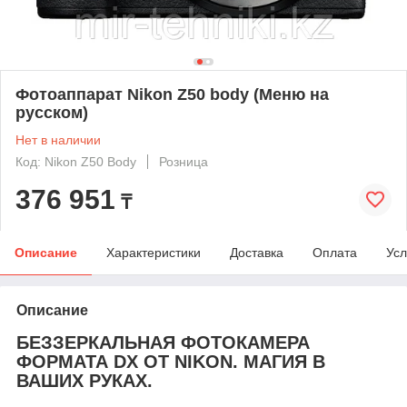
Фотоаппарат Nikon Z50 body (Меню на
русском)
Нет в наличии
Код: Nikon Z50 Body
Розница
376 951
₸
Описание
Характеристики
Доставка
Оплата
Усл
Описание
БЕЗЗЕРКАЛЬНАЯ ФОТОКАМЕРА
ФОРМАТА DX ОТ NIKON. МАГИЯ В
ВАШИХ РУКАХ.