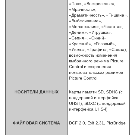
«Поп», «Воскресенье»,
«Мрачность»,
«Драматичность», «Тишина»,
«Выбеливание»,
«Меланхолия», «Чистота»,
«Деним», «Игрушка»,
«Сепия», «Синий»,
«Красный», «Розовый»,
«Уголь», «Графит», «Сажа»);
возможность изменения
выбранного режима Picture
Control и сохранения
пользовательских режимов
Picture Control
НОСИТЕЛИ ДАННЫХ
Карты памяти SD, SDHC (с
поддержкой интерфейса
UHS-I), SDXC (с поддержкой
интерфейса UHS-I)
ФАЙЛОВАЯ СИСТЕМА
DCF 2.0, Exif 2.31, PictBridge