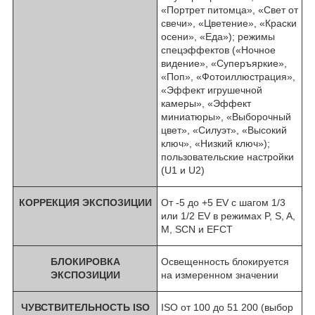
«Портрет питомца», «Свет от
свечи», «Цветение», «Краски
осени», «Еда»); режимы
спецэффектов («Ночное
видение», «Суперъяркие»,
«Поп», «Фотоиллюстрация»,
«Эффект игрушечной
камеры», «Эффект
миниатюры», «Выборочный
цвет», «Силуэт», «Высокий
ключ», «Низкий ключ»);
пользовательские настройки
(U1 и U2)
КОРРЕКЦИЯ ЭКСПОЗИЦИИ
От -5 до +5 EV с шагом 1/3
или 1/2 EV в режимах P, S, A,
M, SCN и EFCT
БЛОКИРОВКА
Освещенность блокируется
ЭКСПОЗИЦИИ
на измеренном значении
ЧУВСТВИТЕЛЬНОСТЬ ISO
ISO от 100 до 51 200 (выбор