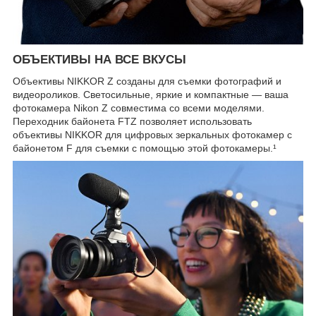
ОБЪЕКТИВЫ НА ВСЕ ВКУСЫ
Объективы NIKKOR Z созданы для съемки фотографий и
видеороликов. Светосильные, яркие и компактные — ваша
фотокамера Nikon Z совместима со всеми моделями.
Переходник байонета FTZ позволяет использовать
объективы NIKKOR для цифровых зеркальных фотокамер с
байонетом F для съемки с помощью этой фотокамеры.¹