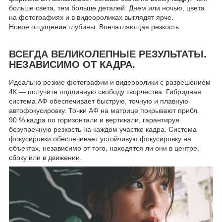
больше света, тем больше деталей. Днем или ночью, цвета
на фотографиях и в видеороликах выглядят ярче.
Новое ощущение глубины. Впечатляющая резкость.
ВСЕГДА ВЕЛИКОЛЕПНЫЕ РЕЗУЛЬТАТЫ.
НЕЗАВИСИМО ОТ КАДРА.
Идеально резкие фотографии и видеоролики с разрешением
4К — получите подлинную свободу творчества. Гибридная
система АФ обеспечивает быструю, точную и плавную
автофокусировку. Точки АФ на матрице покрывают прибл.
90 % кадра по горизонтали и вертикали, гарантируя
безупречную резкость на каждом участке кадра. Система
фокусировки обеспечивает устойчивую фокусировку на
объектах, независимо от того, находятся ли они в центре,
сбоку или в движении.