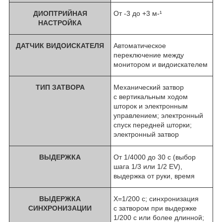
ДИОПТРИЙНАЯ
От -3 до +3 м-¹
НАСТРОЙКА
ДАТЧИК ВИДОИСКАТЕЛЯ
Автоматическое
переключение между
монитором и видоискателем
ТИП ЗАТВОРА
Механический затвор
с вертикальным ходом
шторок и электронным
управлением; электронный
спуск передней шторки;
электронный затвор
ВЫДЕРЖКА
От 1/4000 до 30 с (выбор
шага 1/3 или 1/2 EV),
выдержка от руки, время
ВЫДЕРЖКА
X=1/200 с; синхронизация
СИНХРОНИЗАЦИИ
с затвором при выдержке
1/200 с или более длинной;