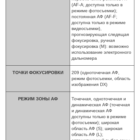
(AF-A; доступна только в
режиме фотосъемки);
постоянная АФ (AF-F;
доступна только в режиме
видеосъемки),
прогнозирующая следящая
фокусировка, ручная
фокусировка (M): возможно
использование электронного
дальномера
ТОЧКИ ФОКУСИРОВКИ
209 (одноточечная АФ,
режим фотосъемки, область
изображения DX)
РЕЖИМ ЗОНЫ АФ
Точечная, одноточечная и
динамическая АФ (точечная
и динамическая АФ
доступны только в режиме
фотосъемки); широкая
область АФ (S); широкая
область АФ (L);