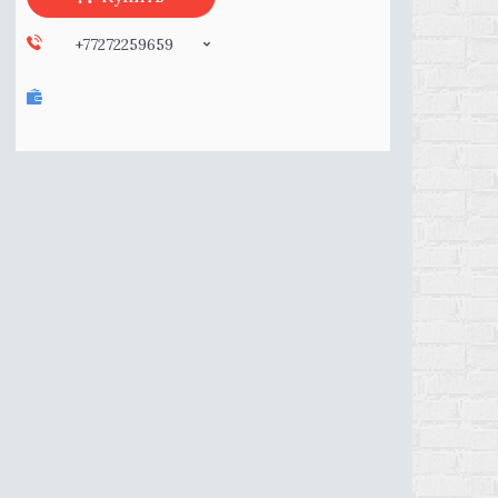
+77272259659