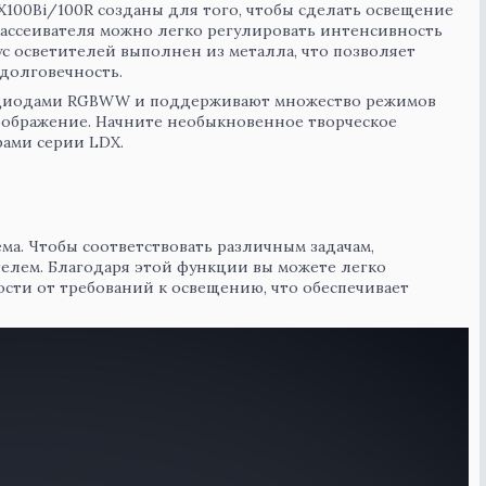
100Bi/100R созданы для того, чтобы сделать освещение
ассеивателя можно легко регулировать интенсивность
ус осветителей выполнен из металла, что позволяет
долговечность.
тодиодами RGBWW и поддерживают множество режимов
воображение. Начните необыкновенное творческое
рами серии LDX.
ема. Чтобы соответствовать различным задачам,
елем. Благодаря этой функции вы можете легко
ости от требований к освещению, что обеспечивает