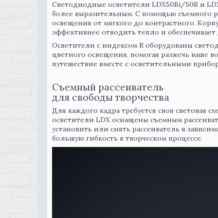
Светодиодные осветители LDX50Bi/50R и LDX
более выразительным. С помощью съемного р
освещения от мягкого до контрастного. Корп
эффективнее отводить тепло и обеспечивает 
Осветители с индексом R оборудованы све
цветного освещения, помогая разжечь ваше 
путешествие вместе с осветительными прибо
Съемный рассеиватель
для свободы творчества
Для каждого кадра требуется своя световая сх
осветители LDX оснащены съемным рассеиват
установить или снять рассеиватель в зависим
большую гибкость в творческом процессе.