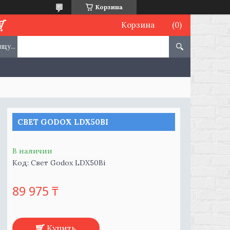
Корзина
Корзина
СВЕТ GODOX LDX50BI
В наличии
Код:
Свет Godox LDX50Bi
89 975 ₸
Купить