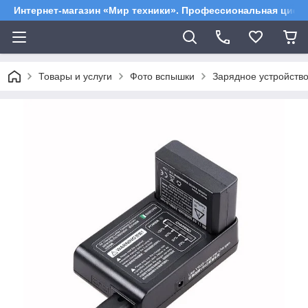
Интернет-магазин «Мир техники». Профессиональная цифр
Товары и услуги
Фото вспышки
Зарядное устройств