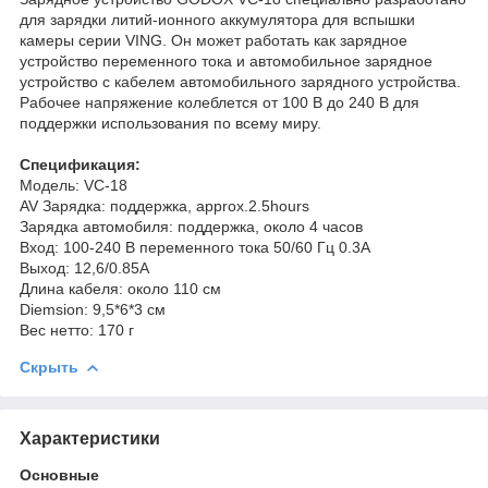
для зарядки литий-ионного аккумулятора для вспышки
камеры серии VING. Он может работать как зарядное
устройство переменного тока и автомобильное зарядное
устройство с кабелем автомобильного зарядного устройства.
Рабочее напряжение колеблется от 100 В до 240 В для
поддержки использования по всему миру.
Спецификация:
Модель: VC-18
AV Зарядка: поддержка, approx.2.5hours
Зарядка автомобиля: поддержка, около 4 часов
Вход: 100-240 В переменного тока 50/60 Гц 0.3A
Выход: 12,6/0.85A
Длина кабеля: около 110 см
Diemsion: 9,5*6*3 см
Вес нетто: 170 г
Скрыть
Характеристики
Основные