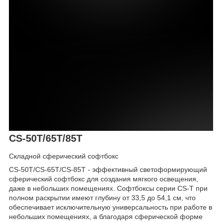
CS-50T/65T/85T
Складной сферический софтбокс
CS-50T/CS-65T/CS-85T - эффективный светоформирующий
сферический софтбокс для создания мягкого освещения,
даже в небольших помещениях. Софтбоксы серии CS-T при
полном раскрытии имеют глубину от 33,5 до 54,1 см, что
обеспечивает исключительную универсальность при работе в
небольших помещениях, а благодаря сферической форме