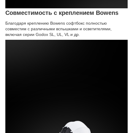
Совместимость с креплением Bowens
Благодаря креплению Bowens софтбокс полностью
совместим с различными вспышками и осветителями,
включая серии Godox SL, UL, VL и др.