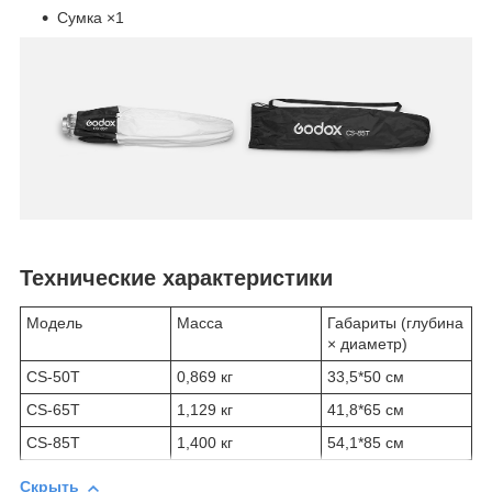
Сумка ×1
Технические характеристики
Модель
Масса
Габариты (глубина
× диаметр)
CS-50T
0,869 кг
33,5*50 см
CS-65T
1,129 кг
41,8*65 см
CS-85T
1,400 кг
54,1*85 см
Скрыть