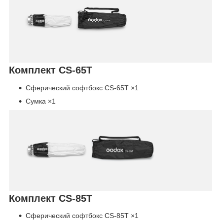
Комплект CS-65T
Сферический софтбокс CS-65T ×1
Сумка ×1
Комплект CS-85T
Сферический софтбокс CS-85T ×1