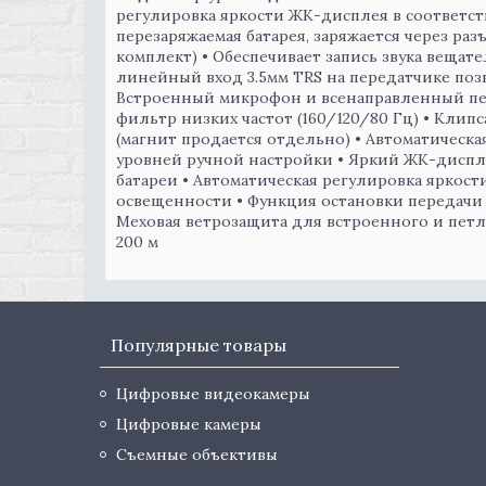
регулировка яркости ЖК-дисплея в соответс
перезаряжаемая батарея, заряжается через раз
комплект) • Обеспечивает запись звука веща
линейный вход 3.5мм TRS на передатчике поз
Встроенный микрофон и всенаправленный п
фильтр низких частот (160/120/80 Гц) • Кли
(магнит продается отдельно) • Автоматическа
уровней ручной настройки • Яркий ЖК-диспл
батареи • Автоматическая регулировка яркос
освещенности • Функция остановки передачи си
Меховая ветрозащита для встроенного и петл
200 м
Популярные товары
Цифровые видеокамеры
Цифровые камеры
Съемные объективы