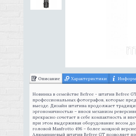
Описание
Характеристики
Информа
Новинка в семействе Befree - штатив Befree 
профессиональных фотографов, которые предъ
выезде. Дизайн штатива продолжает традиции
эргономичностью – внося механизм реверсивн
прекрасно сочетает в себе компактность и впе
при этом выдерживая оборудование весом до
головой Manfrotto 496 – более мощной версие
Алюминиевый штатив Befree GT позволяет п