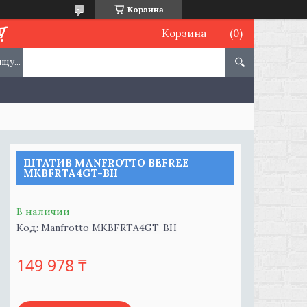
Корзина
Корзина
ШТАТИВ MANFROTTO BEFREE
MKBFRTA4GT-BH
В наличии
Код:
Manfrotto MKBFRTA4GT-BH
149 978 ₸