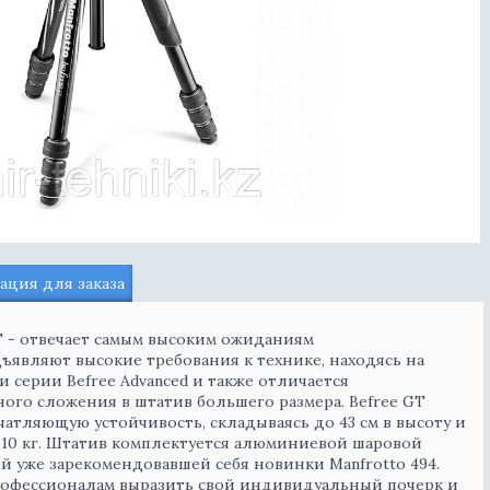
ция для заказа
GT - отвечает самым высоким ожиданиям
являют высокие требования к технике, находясь на
 серии Befree Advanced и также отличается
ого сложения в штатив большего размера. Befree GT
чатляющую устойчивость, складываясь до 43 см в высоту и
 10 кг. Штатив комплектуется алюминиевой шаровой
й уже зарекомендовавшей себя новинки Manfrotto 494.
рофессионалам выразить свой индивидуальный почерк и