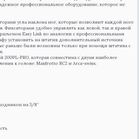
надежное профессиональное оборудование, которое не
орами угла наклона ног, которые позволяют каждой ноге
в. Фиксаторами удобно управлять как левой, так и правой
 разъемом Easy Link по аналогии с профессиональными
графу установить на штатив дополнительный источник
рые раньше были возможны только при помощи штатива с
к.
 200PL-PRO, которая совместима с двумя наиболее
ния к голове: Manfrotto RC2 и Arca-swiss.
ходником на 3/8”
сть