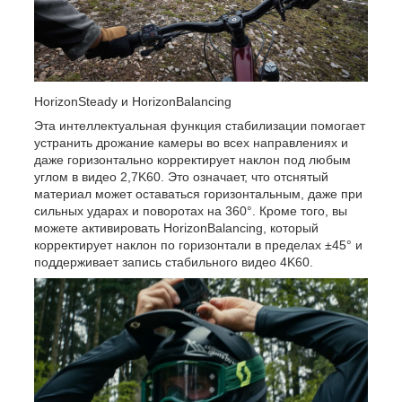
HorizonSteady и HorizonBalancing
Эта интеллектуальная функция стабилизации помогает
устранить дрожание камеры во всех направлениях и
даже горизонтально корректирует наклон под любым
углом в видео 2,7K60. Это означает, что отснятый
материал может оставаться горизонтальным, даже при
сильных ударах и поворотах на 360°. Кроме того, вы
можете активировать HorizonBalancing, который
корректирует наклон по горизонтали в пределах ±45° и
поддерживает запись стабильного видео 4K60.