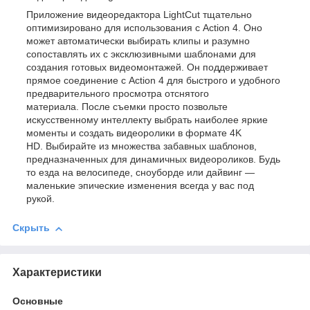
Приложение видеоредактора LightCut тщательно
оптимизировано для использования с Action 4. Оно
может автоматически выбирать клипы и разумно
сопоставлять их с эксклюзивными шаблонами для
создания готовых видеомонтажей. Он поддерживает
прямое соединение с Action 4 для быстрого и удобного
предварительного просмотра отснятого
материала. После съемки просто позвольте
искусственному интеллекту выбрать наиболее яркие
моменты и создать видеоролики в формате 4K
HD. Выбирайте из множества забавных шаблонов,
предназначенных для динамичных видеороликов. Будь
то езда на велосипеде, сноуборде или дайвинг —
маленькие эпические изменения всегда у вас под
рукой.
Скрыть
Характеристики
Основные