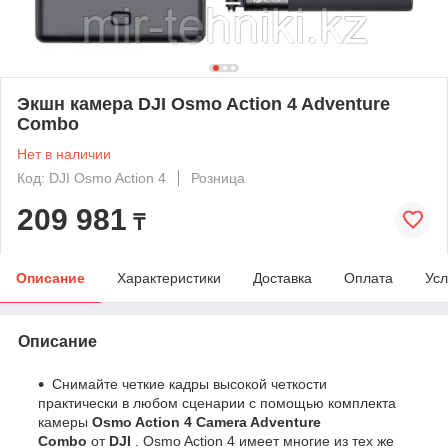
Экшн камера DJI Osmo Action 4 Adventure
Combo
Нет в наличии
Код: DJI Osmo Action 4
Розница
209 981
₸
Описание
Характеристики
Доставка
Оплата
Усл
Описание
Снимайте четкие кадры высокой четкости
практически в любом сценарии с помощью комплекта
камеры
Osmo Action 4 Camera Adventure
Combo
от
DJI
. Osmo Action 4 имеет многие из тех же