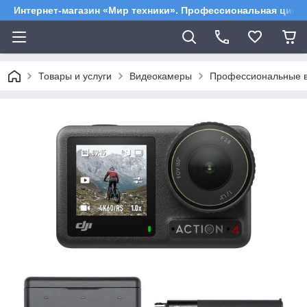
Интернет-магазин «Мир техники». Профессиональная цифр
Товары и услуги
Видеокамеры
Профессиональные 