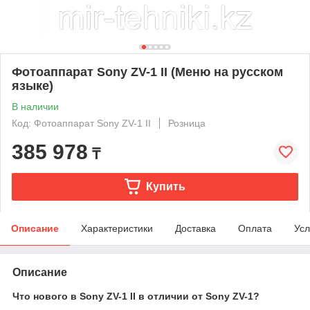
Фотоаппарат Sony ZV-1 II (Меню на русском
языке)
В наличии
Код: Фотоаппарат Sony ZV-1 II
Розница
385 978
₸
Купить
Описание
Характеристики
Доставка
Оплата
Усл
Описание
​Что нового в Sony ZV-1 II в отличии от Sony ZV-1?