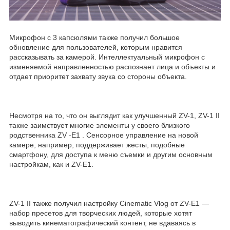
Микрофон с 3 капсюлями также получил большое
обновление для пользователей, которым нравится
рассказывать за камерой. Интеллектуальный микрофон с
изменяемой направленностью распознает лица и объекты и
отдает приоритет захвату звука со стороны объекта.
Несмотря на то, что он выглядит как улучшенный ZV-1, ZV-1 II
также заимствует многие элементы у своего близкого
родственника ZV -E1 . Сенсорное управление на новой
камере, например, поддерживает жесты, подобные
смартфону, для доступа к меню съемки и другим основным
настройкам, как и ZV-E1.
ZV-1 II также получил настройку Cinematic Vlog от ZV-E1 —
набор пресетов для творческих людей, которые хотят
выводить кинематографический контент, не вдаваясь в