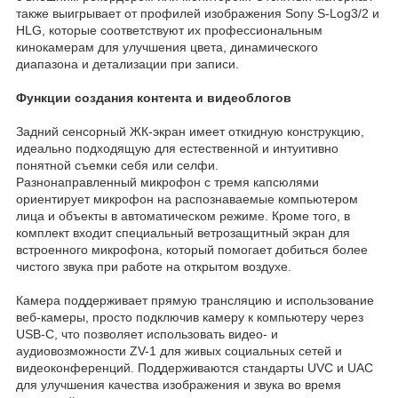
также выигрывает от профилей изображения Sony S-Log3/2 и
HLG, которые соответствуют их профессиональным
кинокамерам для улучшения цвета, динамического
диапазона и детализации при записи.
Функции создания контента и видеоблогов
Задний сенсорный ЖК-экран имеет откидную конструкцию,
идеально подходящую для естественной и интуитивно
понятной съемки себя или селфи.
Разнонаправленный микрофон с тремя капсюлями
ориентирует микрофон на распознаваемые компьютером
лица и объекты в автоматическом режиме. Кроме того, в
комплект входит специальный ветрозащитный экран для
встроенного микрофона, который помогает добиться более
чистого звука при работе на открытом воздухе.
Камера поддерживает прямую трансляцию и использование
веб-камеры, просто подключив камеру к компьютеру через
USB-C, что позволяет использовать видео- и
аудиовозможности ZV-1 для живых социальных сетей и
видеоконференций. Поддерживаются стандарты UVC и UAC
для улучшения качества изображения и звука во время