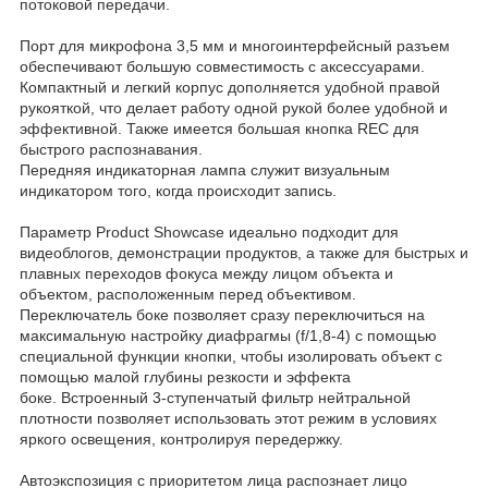
потоковой передачи.
Порт для микрофона 3,5 мм и многоинтерфейсный разъем
обеспечивают большую совместимость с аксессуарами.
Компактный и легкий корпус дополняется удобной правой
рукояткой, что делает работу одной рукой более удобной и
эффективной. Также имеется большая кнопка REC для
быстрого распознавания.
Передняя индикаторная лампа служит визуальным
индикатором того, когда происходит запись.
Параметр Product Showcase идеально подходит для
видеоблогов, демонстрации продуктов, а также для быстрых и
плавных переходов фокуса между лицом объекта и
объектом, расположенным перед объективом.
Переключатель боке позволяет сразу переключиться на
максимальную настройку диафрагмы (f/1,8-4) с помощью
специальной функции кнопки, чтобы изолировать объект с
помощью малой глубины резкости и эффекта
боке. Встроенный 3-ступенчатый фильтр нейтральной
плотности позволяет использовать этот режим в условиях
яркого освещения, контролируя передержку.
Автоэкспозиция с приоритетом лица распознает лицо