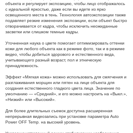
объекта и регулирует экспозицию, чтобы лицо отображалось
с идеальной яркостью, даже если вы идете из ярко
освещенного места в тень. Технология автоэкспозиции также
подавляет резкие изменения экспозиции, если объект быстро
отворачивается от кадра, чтобы исключить неожиданные
засветки или слишком темные кадры.
Уточненная наука о цвете помогает оптимизировать оттенки
кожи для любого объекта как в режиме фото, так и в режиме
видео, чтобы добиться здорового и естественного вида,
учитывающего разный возраст, пол и этническую
принадлежность.
Эффект «Мягкая кожа» можно использовать для смягчения и
разглаживания морщин или пятен на лице объекта для
создания естественного гладкого цвета лица. Значение по
умолчанию — «Средний», и его можно настроить на «Выкл.»,
«Низкий» или «Высокий».
Для более длительных съемок доступна расширенная
непрерывная видеозапись при установке параметра Auto
Power OFF Temp. на высокий уровень.