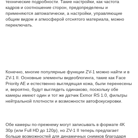
технические подробности. Такие настройки, как частота
кадров и соотношение сторон, предопределены и
применяются автоматически, а настройки, управляющие
общим видом и атмосферой отснятого материала, можно
переключать.
Конечно, многие популярные функции ZV-1 можно найти и в
ZV-1 II. Основные элементы видеоблогинга, такие как Face
Priority AE и естественно выглядящая кожа, были перенесены
и, вероятно, будут выглядеть одинаково, поскольку обе
камеры имеют один и тот же датчик Exmor RS 1.0, фильтры
нейтральной плотности и возможности автофокусировки.
Обе камеры по-прежнему могут записывать в формате 4K
30p (или Full HD до 120p), но ZV-1 II теперь предлагает
больше возможностей для динамичных снимков благодаря