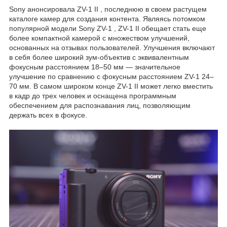
Sony анонсировала ZV-1 II , последнюю в своем растущем
каталоге камер для создания контента. Являясь потомком
популярной модели Sony ZV-1 , ZV-1 II обещает стать еще
более компактной камерой с множеством улучшений,
основанных на отзывах пользователей. Улучшения включают
в себя более широкий зум-объектив с эквивалентным
фокусным расстоянием 18–50 мм — значительное
улучшение по сравнению с фокусным расстоянием ZV-1 24–
70 мм. В самом широком конце ZV-1 II может легко вместить
в кадр до трех человек и оснащена программным
обеспечением для распознавания лиц, позволяющим
держать всех в фокусе.