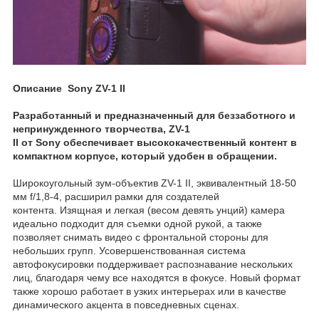
Описание Sony ZV-1 II
Разработанный и предназначенный для беззаботного и
непринужденного творчества, ZV-1
II от Sony обеспечивает высококачественный контент в
компактном корпусе, который удобен в обращении.
Широкоугольный зум-объектив ZV-1 II, эквивалентный 18-50
мм f/1,8-4, расширил рамки для создателей
контента. Изящная и легкая (весом девять унций) камера
идеально подходит для съемки одной рукой, а также
позволяет снимать видео с фронтальной стороны для
небольших групп. Усовершенствованная система
автофокусировки поддерживает распознавание нескольких
лиц, благодаря чему все находятся в фокусе. Новый формат
также хорошо работает в узких интерьерах или в качестве
динамического акцента в повседневных сценах.