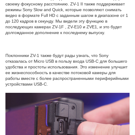
своему фокусному расстоянию. ZV-1 II также поддерживает
режимы Sony Slow and Quick, которые позволяют снимать
видео в формате Full HD с заданным шагом в диапазоне от 1
до 120 кадров в секунду. Мы видели эту функцию в
последующих камерах ZV-1F , ZV-E10 и ZVE1, и это будет
долгожданное дополнение к последнему выпуску.
Поклонники ZV-1 также будут рады узнать, что Sony
отказалась от Micro USB в пользу входа USB-C для большего
удобства и простоты использования. Это изменение улучшит
ее жизнеспособность в качестве потоковой камеры для
работы вместе с более распространенными периферийными
устройствами USB-C.