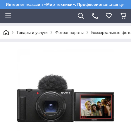
Интернет-магазин «Мир техники». Профессиональная цифр
Товары и услуги
Фотоаппараты
Беззеркальные фот