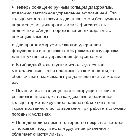
Теперь оснащено ручным кольцом диафрагмы,
возможно тактильное управление экспозицией. Это
кольцо можно отключить для плавного и бесшумного
перемещения диафрагмы или зафиксировать в
положении «A» для переключения диафрагмы с
помощью камеры.
Две программируемые кнопки удержания
фокусировки и переключатель режима фокусировки
для интуитивного управления фокусировкой.
В гибридной конструкции используются как
металлические, так и пластиковые компоненты, что
обеспечивает максимальную долговечность и малый
вес.
Пыле- и влагозащищенная конструкция включает
резиновые прокладки на каждом шве и резиновое
кольцо, герметизирующее байонет объектива, для
гарантированного использования при работе в сложных
погодных условиях.
Передняя линза имеет фтористое покрытие, которое
отталкивает воду, масло и другие загрязнения и
облегчает очистку линзы.