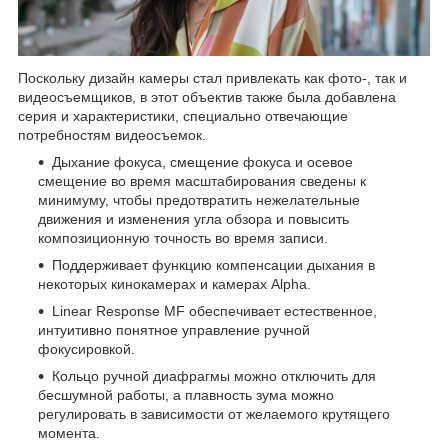
Поскольку дизайн камеры стал привлекать как фото-, так и
видеосъемщиков, в этот объектив также была добавлена ​​
серия и характеристики, специально отвечающие
потребностям видеосъемок.
Дыхание фокуса, смещение фокуса и осевое
смещение во время масштабирования сведены к
минимуму, чтобы предотвратить нежелательные
движения и изменения угла обзора и повысить
композиционную точность во время записи.
Поддерживает функцию компенсации дыхания в
некоторых кинокамерах и камерах Alpha.
Linear Response MF обеспечивает естественное,
интуитивно понятное управление ручной
фокусировкой.
Кольцо ручной диафрагмы можно отключить для
бесшумной работы, а плавность зума можно
регулировать в зависимости от желаемого крутящего
момента.