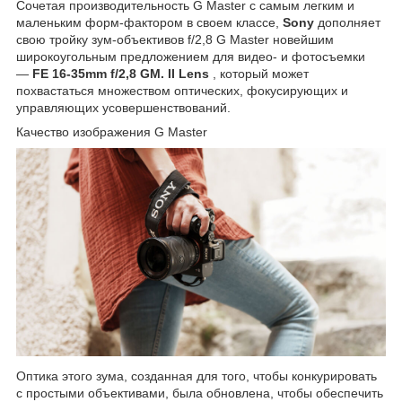
Сочетая производительность G Master с самым легким и
маленьким форм-фактором в своем классе,
Sony
дополняет
свою тройку зум-объективов f/2,8 G Master новейшим
широкоугольным предложением для видео- и фотосъемки
—
FE 16-35mm f/2,8 GM. II Lens
, который может
похвастаться множеством оптических, фокусирующих и
управляющих усовершенствований.
Качество изображения G Master
Оптика этого зума, созданная для того, чтобы конкурировать
с простыми объективами, была обновлена, чтобы обеспечить