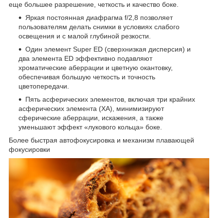
еще большее разрешение, четкость и качество боке.
Яркая постоянная диафрагма f/2,8 позволяет
пользователям делать снимки в условиях слабого
освещения и с малой глубиной резкости.
Один элемент Super ED (сверхнизкая дисперсия) и
два элемента ED эффективно подавляют
хроматические аберрации и цветную окантовку,
обеспечивая большую четкость и точность
цветопередачи.
Пять асферических элементов, включая три крайних
асферических элемента (XA), минимизируют
сферические аберрации, искажения, а также
уменьшают эффект «лукового кольца» боке.
Более быстрая автофокусировка и механизм плавающей
фокусировки