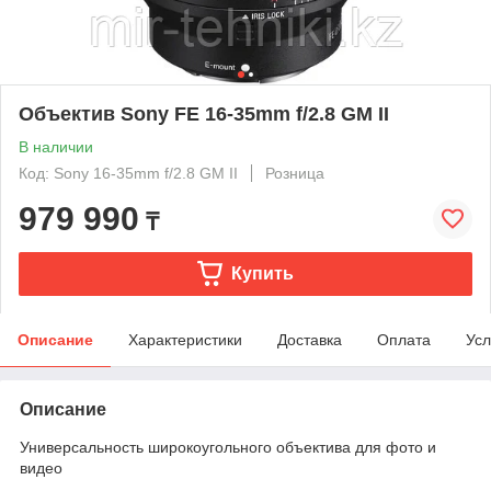
Объектив Sony FE 16-35mm f/2.8 GM II
В наличии
Код: Sony 16-35mm f/2.8 GM II
Розница
979 990
₸
Купить
Описание
Характеристики
Доставка
Оплата
Усл
Описание
Универсальность широкоугольного объектива для фото и
видео