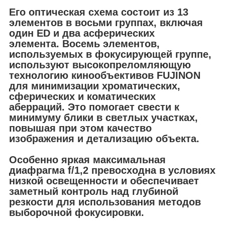
Его оптическая схема состоит из 13
элементов в восьми группах, включая
один ED и два асферических
элемента. Восемь элементов,
используемых в фокусирующей группе,
используют высокопреломляющую
технологию кинообъективов FUJINON
для минимизации хроматических,
сферических и коматических
аберраций. Это помогает свести к
минимуму блики в светлых участках,
повышая при этом качество
изображения и детализацию объекта.
Особенно яркая максимальная
диафрагма f/1,2 превосходна в условиях
низкой освещенности и обеспечивает
заметный контроль над глубиной
резкости для использования методов
выборочной фокусировки.