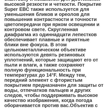
высокой резкости и четкости. Покрытие
Super EBC также используется для
уменьшения бликов и ореолов для
повышения контрастности и точности
цветопередачи при ярком освещении и
контровом свете. Скругленная
диафрагма из одиннадцати лепестков
обеспечивает плавные и приятные
блики вне фокуса. В этом
цельнометаллическом объективе
используются девять резиновых
уплотнений, которые защищают его от
пыли и влаги, а также сохраняют
полную функциональность при
температурах до 14°F. Между тем,
передний элемент с фтористым
покрытием предназначен для защиты от
воды, отпечатков пальцев и других
следов, чтобы поддерживать высокое
качество изображения, когда погода
оборачивается против вас.Объектив с