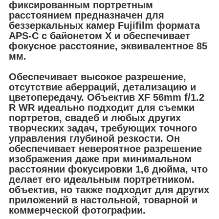
фиксированным портретным
расстоянием предназначен для
беззеркальных камер Fujifilm формата
APS-C с байонетом X и обеспечивает
фокусное расстояние, эквивалентное 85
мм.
Обеспечивает высокое разрешение,
отсутствие аберраций, детализацию и
цветопередачу. Объектив XF 56mm f/1.2
R WR идеально подходит для съемки
портретов, свадеб и любых других
творческих задач, требующих точного
управления глубиной резкости. Он
обеспечивает невероятное разрешение
изображения даже при минимальном
расстоянии фокусировки 1,6 дюйма, что
делает его идеальным портретником.
объектив, но также подходит для других
приложений в настольной, товарной и
коммерческой фотографии.