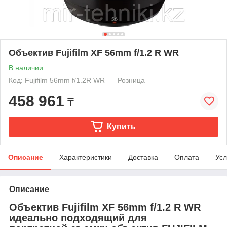
Объектив Fujifilm XF 56mm f/1.2 R WR
В наличии
Код: Fujifilm 56mm f/1.2R WR
Розница
458 961
₸
Купить
Описание
Характеристики
Доставка
Оплата
Усл
Описание
Объектив Fujifilm XF 56mm f/1.2 R WR
идеально подходящий для