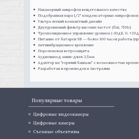
Накамерный микрофон вещательного качества
Подобранная пара 1/2" конденсаторных микрофонов
Ультра легкий компактный дизайн
Двухуровневый фильтр высоких частот (flat, 75Hz)
Трехпозиционное управление уровнем (-10дБ, 0, +20д
Питание от батареи 9В ― более 100 часов работы (п
Антивибрационное крепление
Поролоновая ветрозащита
Аудиовыход мини-джек 3,5мм
Адаптер на "горячий башмак" с возможностью крепле
Разработан и произведен в Австралии
Популярные товары
Цифровые видеокамеры
Цифровые камеры
Съемные объективы