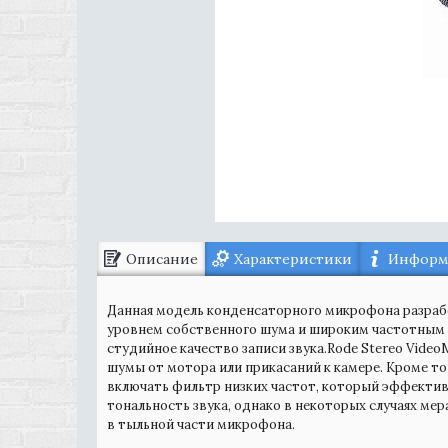
Описание
Характеристики
Информа
Данная модель конденсаторного микрофона разраб
уровнем собственного шума и широким частотным 
студийное качество записи звука.Rode Stereo Vide
шумы от мотора или прикасаний к камере. Кроме т
включать фильтр низких частот, который эффектив
тональность звука, однако в некоторых случаях ме
в тыльной части микрофона.