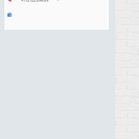
+77272259659