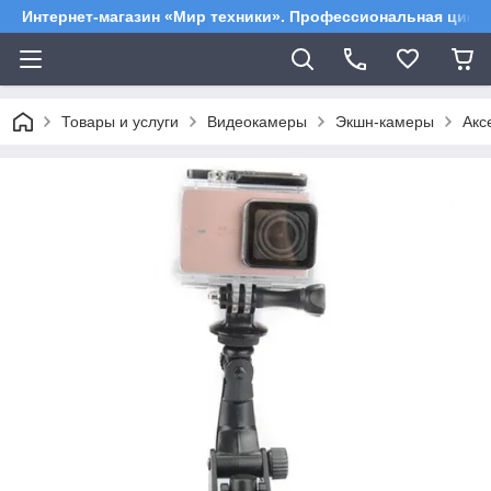
Интернет-магазин «Мир техники». Профессиональная цифр
Товары и услуги
Видеокамеры
Экшн-камеры
Акс