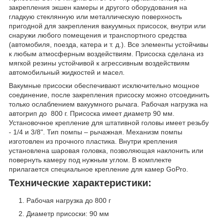
закрепления экшен камеры и другого оборудования на
гладкую стеклянную или металлическую поверхность
пригодной для закрепления вакуумных присосок, внутри или
снаружи любого помещения и транспортного средства
(автомобиля, поезда, катера и т. д.). Все элементы устойчивы
к любым атмосферным воздействиям. Присоска сделана из
мягкой резины устойчивой к агрессивным воздействиям
автомобильный жидкостей и масел.
Вакумные присоски обеспечивают исключительно мощное
соединение, после закрепления присоску можно отсоединить
только ослаблением вакуумного рычага. Рабочая нагрузка на
автогрип до 800 г. Присоска имеет диаметр 90 мм.
Установочное крепление для штативной головы имеет резьбу
- 1/4 и 3/8". Тип помпы – рычажная. Механизм помпы
изготовлен из прочного пластика. Внутри крепления
установлена шаровая головка, позволяющая наклонить или
повернуть камеру под нужным углом. В комплекте
прилагается специальное крепление для камер GoPro.
Технические характеристики:
Рабочая нагрузка до 800 г
Диаметр присоски: 90 мм