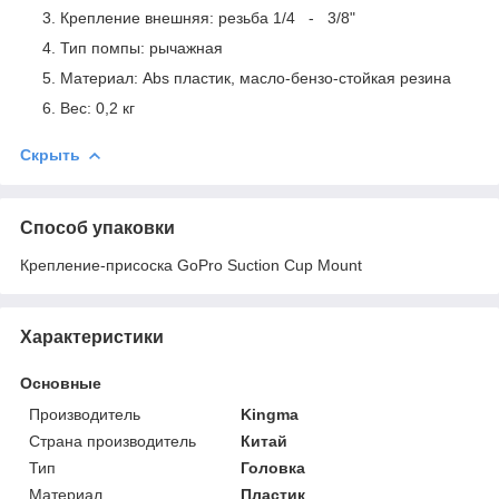
Крепление внешняя: резьба 1/4 - 3/8"
Тип помпы: рычажная
Материал: Abs пластик, масло-бензо-стойкая резина
Вес: 0,2 кг
Скрыть
Способ упаковки
Крепление-присоска GoPro Suction Cup Mount
Характеристики
Основные
Производитель
Kingma
Страна производитель
Китай
Тип
Головка
Материал
Пластик