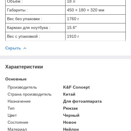
Объём :
18 л
Габариты :
450 × 180 × 320 мм
Вес без упаковки :
1760 г
Карман для ноутбука :
15.6″
Вес с упаковкой :
1910 г
Скрыть
Характеристики
Основные
Производитель
K&F Concept
Страна производитель
Китай
Назначение
Для фотоаппарата
Тип
Рюкзак
Цвет
Черный
Состояние
Новое
Материал
Нейлон