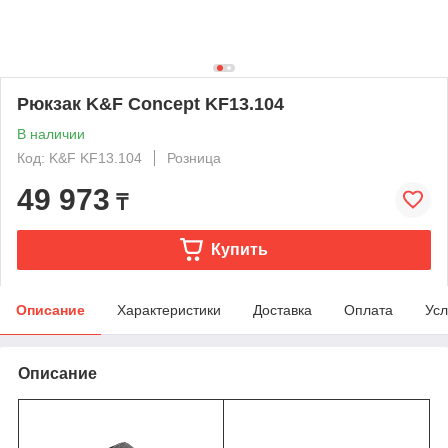
Рюкзак K&F Concept KF13.104
В наличии
Код: K&F KF13.104
Розница
49 973
₸
Купить
Описание
Характеристики
Доставка
Оплата
Усл
Описание