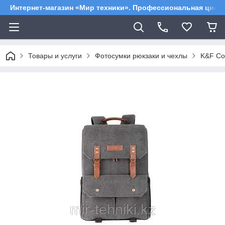
Интернет-магазин «Мир техники». Профессиональная цифр
Товары и услуги
Фотосумки рюкзаки и чехлы
K&F Co