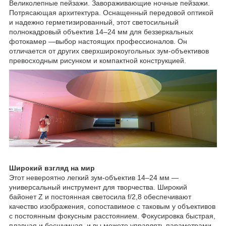
Великолепные пейзажи. Завораживающие ночные пейзажи.
Потрясающая архитектура. Оснащенный передовой оптикой
и надежно герметизированный, этот светосильный
полнокадровый объектив 14–24 мм для беззеркальных
фотокамер —выбор настоящих профессионалов. Он
отличается от других сверхширокоугольных зум-объективов
превосходным рисунком и компактной конструкцией.
Широкий взгляд на мир
Этот невероятно легкий зум-объектив 14–24 мм —
универсальный инструмент для творчества. Широкий
байонет Z и постоянная светосила f/2,8 обеспечивают
качество изображения, сопоставимое с таковым у объективов
с постоянным фокусным расстоянием. Фокусировка быстрая,
плавная и бесшумная, и вы можете управлять параметрами