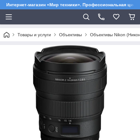
Интернет-магазин «Мир техники». Профессиональная цифр
Товары и услуги
Объективы
Объективы Nikon (Никон