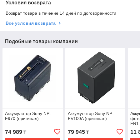
Условия возврата
Возврат товара в течение 14 дней по договоренности
Все условия возврата
Подобные товары компании
Аккумулятор Sony NP-
Аккумулятор Sony NP-
Акку
F970 (оригинал)
FV100A (оригинал)
фото
FR1
74 989
79 945
11 
₸
₸