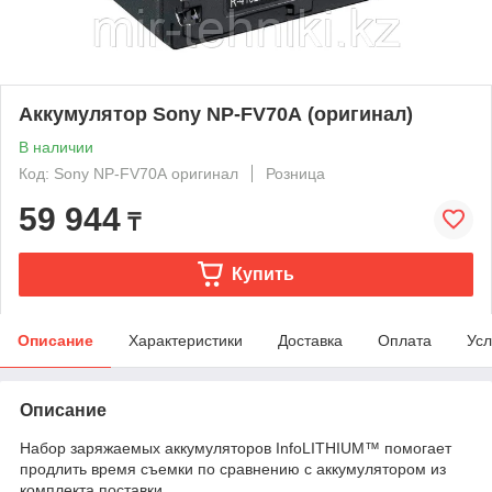
Аккумулятор Sony NP-FV70А (оригинал)
В наличии
Код: Sony NP-FV70А оригинал
Розница
59 944
₸
Купить
Описание
Характеристики
Доставка
Оплата
Усл
Описание
Набор заряжаемых аккумуляторов InfoLITHIUM™ помогает
продлить время съемки по сравнению с аккумулятором из
комплекта поставки