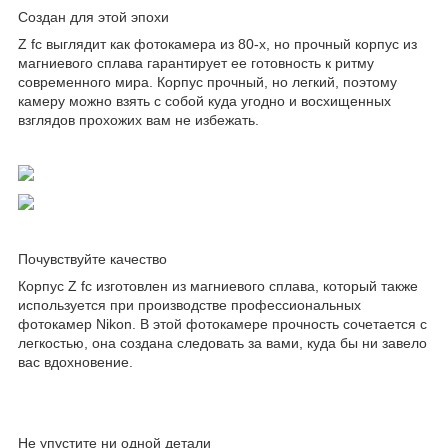
Создан для этой эпохи
Z fc выглядит как фотокамера из 80-х, но прочный корпус из
магниевого сплава гарантирует ее готовность к ритму
современного мира. Корпус прочный, но легкий, поэтому
камеру можно взять с собой куда угодно и восхищенных
взглядов прохожих вам не избежать.
Почувствуйте качество
Корпус Z fc изготовлен из магниевого сплава, который также
используется при производстве профессиональных
фотокамер Nikon. В этой фотокамере прочность сочетается с
легкостью, она создана следовать за вами, куда бы ни завело
вас вдохновение.
Не упустите ни одной детали