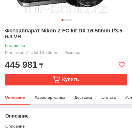
Фотоаппарат Nikon Z FC kit DX 16-50mm f/3.5-
6.3 VR
В наличии
Код: nikon Z fc kit 16-50mm
Розница
445 981
₸
Купить
Описание
Характеристики
Доставка
Оплата
Усл
Описание
Описание