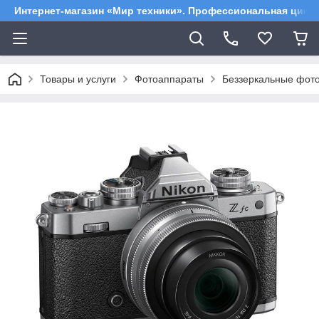
Интернет-магазин «Мир техники». Профессиональная цифр
Товары и услуги
Фотоаппараты
Беззеркальные фот