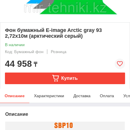
Фон бумажный E-image Arctic gray 93
2,72x10м (арктический серый)
В наличии
Код: Бумажный фон
Розница
44 958
₸
Купить
Описание
Характеристики
Доставка
Оплата
Усл
Описание