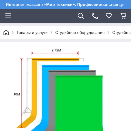
Интернет-магазин «Мир техники». Профессиональная цифр
Товары и услуги
Студийное оборудование
Студийн